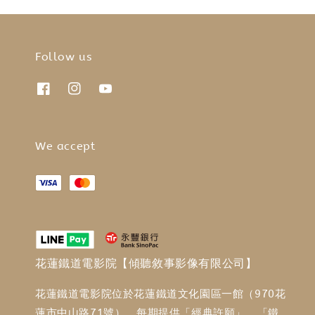
Follow us
We accept
花蓮鐵道電影院【傾聽敘事影像有限公司】
花蓮鐵道電影院位於花蓮鐵道文化園區一館（970花
蓮市中山路71號），每期提供「經典許願」、「鐵