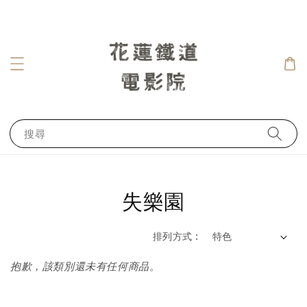
搜尋
失樂園
排列方式 :
抱歉，該類別還未有任何商品。