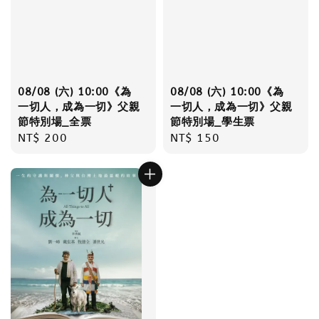
08/08 (六) 10:00《為
08/08 (六) 10:00《為
一切人，成為一切》父親
一切人，成為一切》父親
節特別場_全票
節特別場_學生票
Regular
NT$ 200
Regular
NT$ 150
price
price