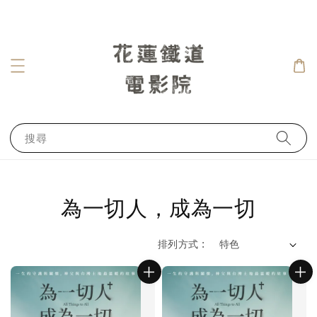
搜尋
為一切人，成為一切
排列方式 :