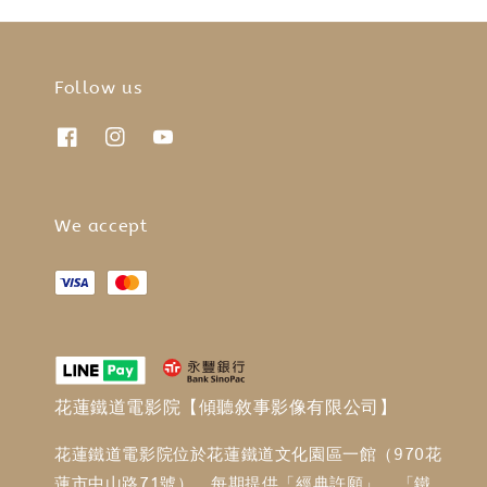
Follow us
We accept
花蓮鐵道電影院【傾聽敘事影像有限公司】
花蓮鐵道電影院位於花蓮鐵道文化園區一館（970花
蓮市中山路71號），每期提供「經典許願」、「鐵