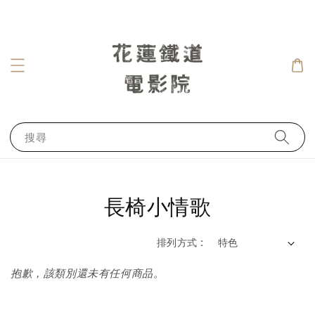
搜尋
長椅小情歌
排列方式 :
抱歉，該類別還未有任何商品。