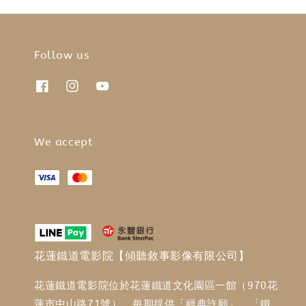
Follow us
We accept
花蓮鐵道電影院【傾聽敘事影像有限公司】
花蓮鐵道電影院位於花蓮鐵道文化園區一館（970花
蓮市中山路71號），每期提供「經典許願」、「鐵