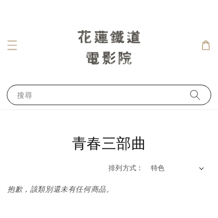
搜尋
青春三部曲
排列方式 :
抱歉，該類別還未有任何商品。