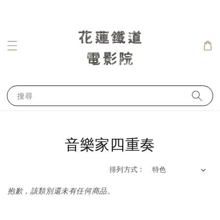
搜尋
音樂家四重奏
排列方式 :
抱歉，該類別還未有任何商品。