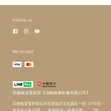
Follow us
We accept
花蓮鐵道電影院【傾聽敘事影像有限公司】
花蓮鐵道電影院位於花蓮鐵道文化園區一館（970花
蓮市中山路71號），每期提供「經典許願」、「鐵