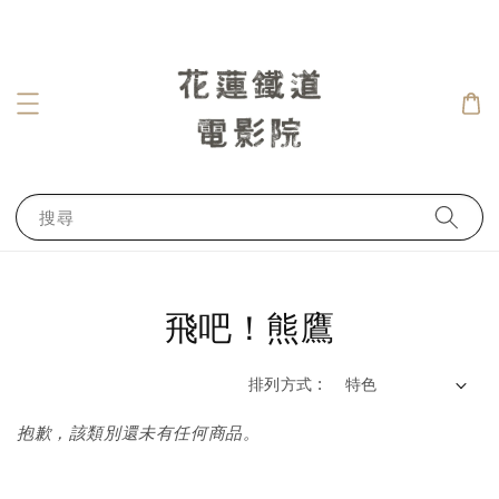
搜尋
飛吧！熊鷹
排列方式 :
抱歉，該類別還未有任何商品。