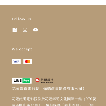
Follow us
We accept
花蓮鐵道電影院【傾聽敘事影像有限公司】
花蓮鐵道電影院位於花蓮鐵道文化園區一館（970花
蓮市中山路71號），每期提供「經典許願」、「鐵